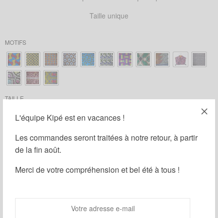
Taille unique
MOTIFS
TAILLE
38
40
42
L'équipe Kipé est en vacances !
Les commandes seront traitées à notre retour, à partir
de la fin août.
Ajouter au panier
Merci de votre compréhension et bel été à tous !
Partager
Ajouter à ma liste d'envies