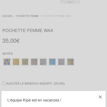
ACCUEIL
/
POCHETTE FEMME
/
POCHETTE FEMME WAX
POCHETTE FEMME WAX
35,00
€
MOTIFS
AJOUTER LE BANDEAU ASSORTI : (
25,00
€
)
AJOUTER LA CEINTURE ASSORTIE : (
28,00
€
)
L'équipe Kipé est en vacances !
AJOUTER LE COL PLASTRON ASSORTI : (
32,00
€
)