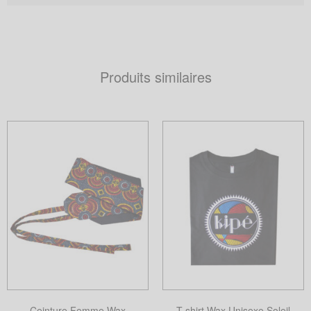
Produits similaires
Ceinture Femme Wax
T-shirt Wax Unisexe Soleil