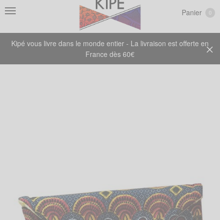
Panier
0
Kipé vous livre dans le monde entier - La livraison est offerte en
France dès 60€