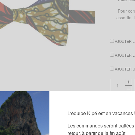
Pour com
assortie,
AJOUTER L
AJOUTER L
AJOUTER UN
Guide des
L'équipe Kipé est en vacances 
Partager
Les commandes seront traitées 
retour, à partir de la fin août.
Catégories :
N