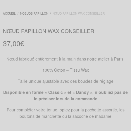
ACCUEIL
/
NOEUDS PAPILLON
/
NŒUD PAPILLON WAX CONSEILLER
NŒUD PAPILLON WAX CONSEILLER
37,00
€
Nœud fabriqué entièrement à la main dans notre atelier à Paris.
100% Coton – Tissu Wax
Taille unique ajustable avec des boucles de réglage
Disponible en forme « Classic » et « Dandy », n’oubliez pas de
le préciser lors de la commande
Pour compléter votre tenue, optez pour la pochette assortie, les
boutons de manchette ou la sacoche de madame