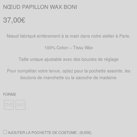
NŒUD PAPILLON WAX BONI
37,00
€
Nœud fabriqué entièrement à la main dans notre atelier à Paris.
100% Coton – Tissu Wax
Taille unique ajustable avec des boucles de réglage
Pour compléter votre tenue, optez pour la pochette assortie, les
boutons de manchette ou la sacoche de madame
FORME
AJOUTER LA POCHETTE DE COSTUME : (
9,00
€
)