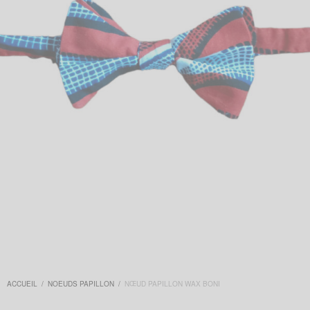
ACCUEIL
/
NOEUDS PAPILLON
/
NŒUD PAPILLON WAX BONI