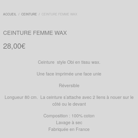
ACCUEIL
/
CEINTURE
/
CEINTURE FEMME WAX
CEINTURE FEMME WAX
28,00
€
Ceinture style Obi en tissu wax.
Une face imprimée une face unie
Réversible
Longueur 80 cm. La ceinture s’attache avec 2 liens à nouer sur le
côté ou le devant
Composition : 100% coton
Lavage à sec
Fabriquée en France