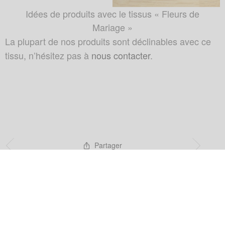
Idées de produits avec le tissus « Fleurs de
Mariage »
La plupart de nos produits sont déclinables avec ce
tissu, n’hésitez pas à
nous contacter
.
Partager