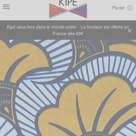
Panier
0
Kipé vous livre dans le monde entier - La livraison est offerte en
France dès 60€