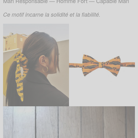
Mari Responsable — Homme Fort — Capable Man
Ce motif incarne la solidité et la fiabilité.