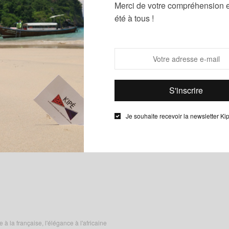
Merci de votre compréhension e
été à tous !
Je souhaite recevoir la newsletter Ki
 la française, l'élégance à l'africaine