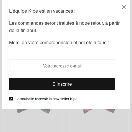
L'équipe Kipé est en vacances !
Les commandes seront traitées à notre retour, à partir
de la fin août.
Merci de votre compréhension et bel été à tous !
Nœud Papillon Wax Carré Chic
Nœud Papillon Wax Komo
Rose
35,00
€
37,00
€
Ajouter au panier
Ajouter au panier
Je souhaite recevoir la newsletter Kipé