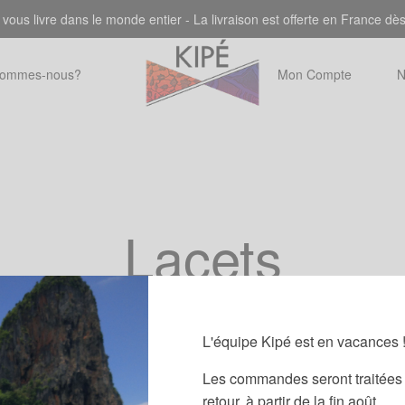
 vous livre dans le monde entier - La livraison est offerte en France dè
sommes-nous?
Mon Compte
N
Lacets
L'équipe Kipé est en vacances 
Les commandes seront traitées 
retour, à partir de la fin août.