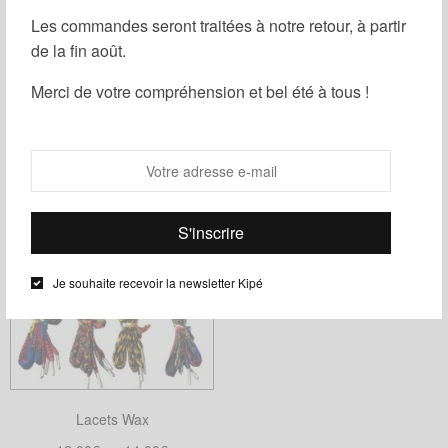
Les commandes seront traitées à notre retour, à partir
de la fin août.
Merci de votre compréhension et bel été à tous !
Filtrer
Je souhaite recevoir la newsletter Kipé
Lacets Wax
Plage