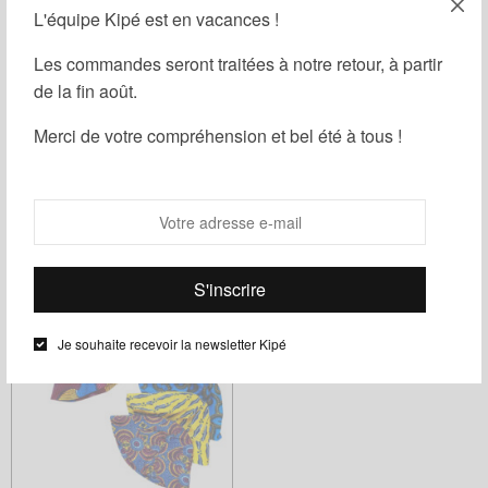
L'équipe Kipé est en vacances !
Les commandes seront traitées à notre retour, à partir
de la fin août.
Filtrer
Merci de votre compréhension et bel été à tous !
Bob fabriqué entièrement à la main dans nos ateliers à
Paris.
Je souhaite recevoir la newsletter Kipé