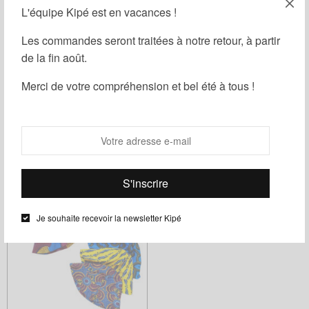
L'équipe Kipé est en vacances !
Les commandes seront traitées à notre retour, à partir
de la fin août.
Filtrer
Merci de votre compréhension et bel été à tous !
Bob fabriqué entièrement à la main dans nos ateliers à
Paris.
Je souhaite recevoir la newsletter Kipé