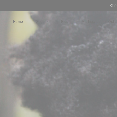
Kipé
Home
Shop
Blog
Mariage
Qui 