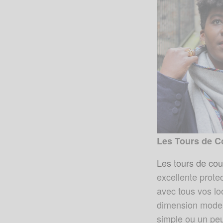
Les Tours de Co
Les tours de co
excellente protec
avec tous vos lo
dimension moder
simple ou un peu