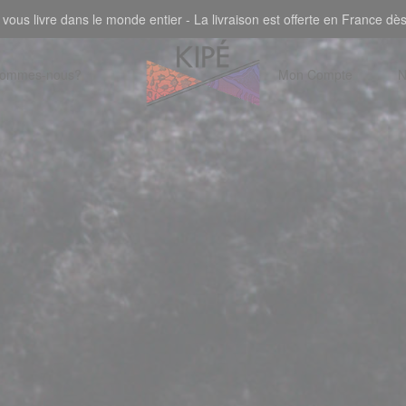
 vous livre dans le monde entier - La livraison est offerte en France dè
sommes-nous?
Mon Compte
N