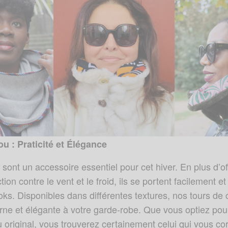
u : Praticité et Élégance
u
sont un accessoire essentiel pour cet hiver. En plus d’of
tion contre le vent et le froid, ils se portent facilement e
oks. Disponibles dans différentes textures, nos tours de
ne et élégante à votre garde-robe. Que vous optiez po
 original, vous trouverez certainement celui qui vous co