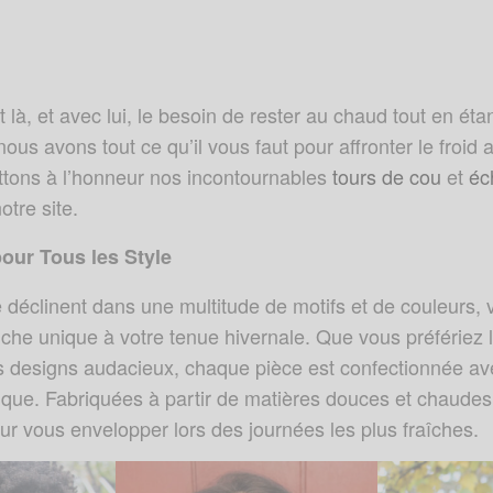
ôt là, et avec lui, le besoin de rester au chaud tout en ét
us avons tout ce qu’il vous faut pour affronter le froid 
ttons à l’honneur nos incontournables
tours de cou
et
éc
otre site.
our Tous les Style
 déclinent dans une multitude de motifs et de couleurs,
uche unique à votre tenue hivernale. Que vous préfériez 
s designs audacieux, chaque pièce est confectionnée avec
tique. Fabriquées à partir de matières douces et chaude
our vous envelopper lors des journées les plus fraîches.