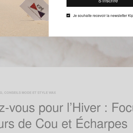
Je souhaite recevoir la newsletter Ki
OG
,
CONSEILS MODE ET STYLE WAX
-vous pour l’Hiver : Foc
urs de Cou et Écharpes