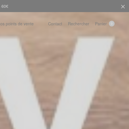
s 60€
Rechercher
Panier
os points de vente
Contact
0