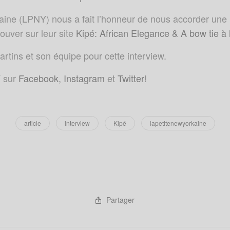
ine (LPNY) nous a fait l’honneur de nous accorder une 
ouver sur leur site
Kipé: African Elegance & A bow tie à 
artins et son équipe pour cette interview.
 sur
Facebook
,
Instagram
et
Twitter
!
article
interview
Kipé
lapetitenewyorkaine
Partager