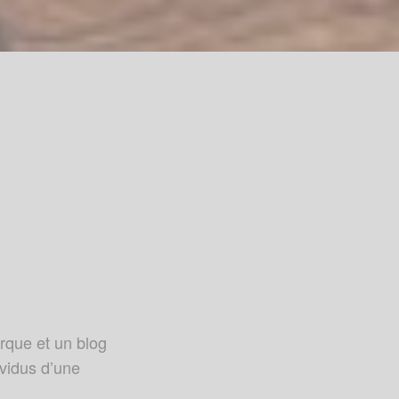
que et un blog
ividus d’une