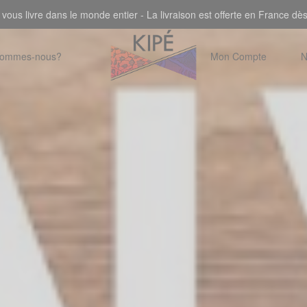
 vous livre dans le monde entier - La livraison est offerte en France dè
sommes-nous?
Mon Compte
N