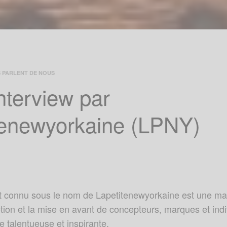
S PARLENT DE NOUS
nterview par
tenewyorkaine (LPNY)
connu sous le nom de Lapetitenewyorkaine est une mar
tion et la mise en avant de concepteurs, marques et ind
e talentueuse et inspirante.