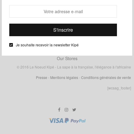
Je souhaite recevoir la newsletter Kipé
Our Stores
© 2016 Le Noeud Kipé - La sape à la française, l'élégance à l'africaine
Presse
- Mentions légales
-
Conditions générales de vente
[wcsag_footer]