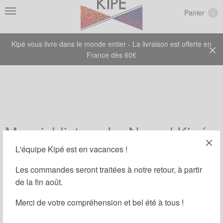
Panier
0
Kipé vous livre dans le monde entier - La livraison est offerte en
France dès 60€
Ma wishlist sur Le Noeud Kipé
L'équipe Kipé est en vacances !
Aucun produit ajouté à la liste de souhaits
Les commandes seront traitées à notre retour, à partir
de la fin août.
Merci de votre compréhension et bel été à tous !