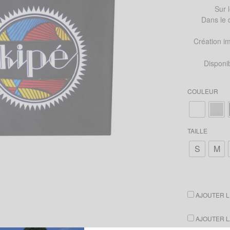
Sur 
Dans le 
Création im
Disponi
COULEUR
TAILLE
S
M
AJOUTER LE
AJOUTER LA