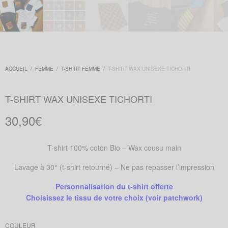
ACCUEIL
/
FEMME
/
T-SHIRT FEMME
/
T-SHIRT WAX UNISEXE TICHORTI
T-SHIRT WAX UNISEXE TICHORTI
30,90
€
T-shirt 100% coton Bio – Wax cousu main
Lavage à 30° (t-shirt retourné) – Ne pas repasser l’impression
Personnalisation du t-shirt offerte
Choisissez le tissu de votre choix
(voir patchwork)
COULEUR