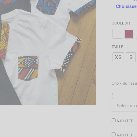
Choisisse
COULEUR
TAILLE
XS
S
Choix du tiss
*
AJOUTER LE
AJOUTER LA