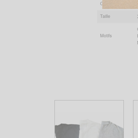
Couleur
Taille
Motifs