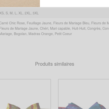
Blanc, Bordeaux, Gris, Noir
XS, S, M, L, XL, 2XL, 3XL
Carré Chic Rose, Feuillage Jaune, Fleurs de Mariage Bleu, Fleurs de 
Fleurs de Mariage Jaune, Chéri, Mari capable, Huit-Huit, Congrès, Cons
Mariage, Bogolan, Madras Orange, Petit Coeur
Produits similaires