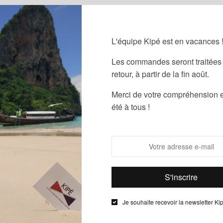
AJOUTER LE
L'équipe Kipé est en vacances 
Les commandes seront traitées 
retour, à partir de la fin août.
Guide des
Merci de votre compréhension e
Partager
été à tous !
UGS :
ND
Catégories :
F
Informations complémentaires
Je souhaite recevoir la newsletter Ki