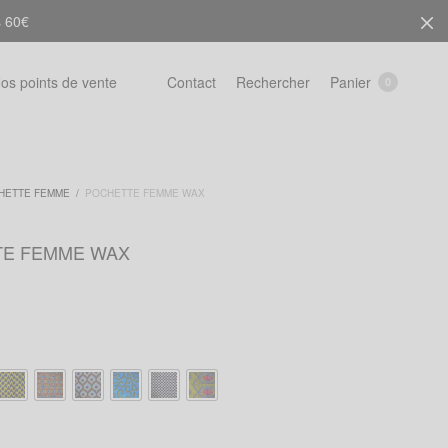
s 60€
Rechercher
Panier
os points de vente
Contact
0
HETTE FEMME
/
POCHETTE FEMME WAX
TE FEMME WAX