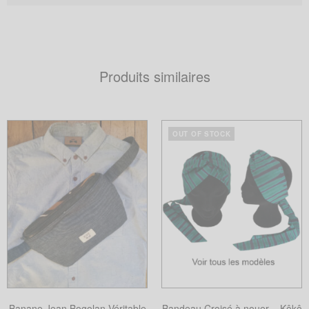
Produits similaires
OUT OF STOCK
Banane Jean Bogolan Véritable
Bandeau Croisé à nouer – Kôkô