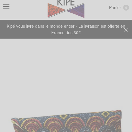
Panier
0
Kipé vous livre dans le monde entier - La livraison est offerte en
France dès 60€