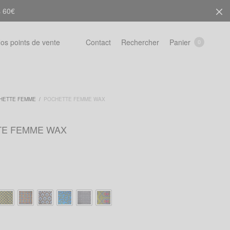
s 60€
Rechercher
Panier
os points de vente
Contact
0
HETTE FEMME
/
POCHETTE FEMME WAX
TE FEMME WAX