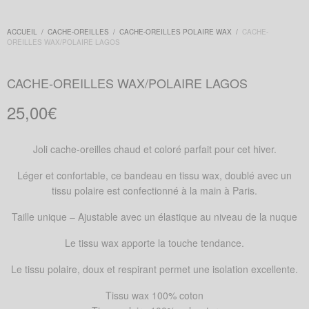
ACCUEIL
/
CACHE-OREILLES
/
CACHE-OREILLES POLAIRE WAX
/
CACHE-
OREILLES WAX/POLAIRE LAGOS
CACHE-OREILLES WAX/POLAIRE LAGOS
25,00
€
Joli cache-oreilles chaud et coloré parfait pour cet hiver.
Léger et confortable, ce bandeau en tissu wax, doublé avec un
tissu polaire est confectionn
é à la main à Paris.
Taille unique – Ajustable avec un élastique au niveau de la nuque
Le tissu wax apporte la touche tendance.
Le tissu polaire, doux et respirant permet une isolation excellente.
Tissu wax 100% coton