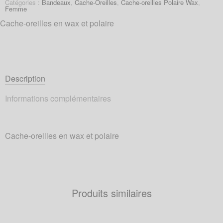
Catégories :
Bandeaux
,
Cache-Oreilles
,
Cache-oreilles Polaire Wax
,
Femme
Cache-oreilles en wax et polaire
Description
Informations complémentaires
Cache-oreilles en wax et polaire
Produits similaires