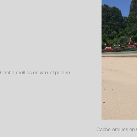
Cache-oreilles en wax et polaire
Cache-oreilles en 