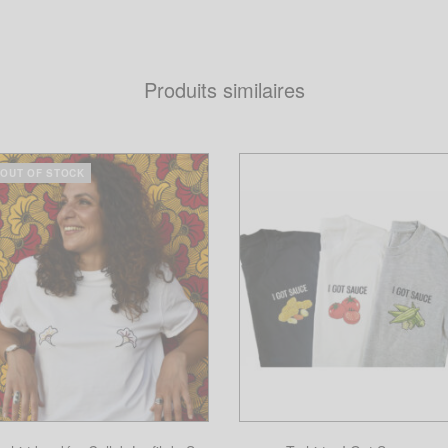
Produits similaires
OUT OF STOCK