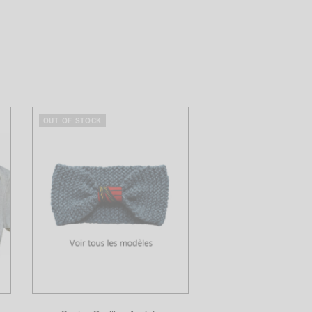
OUT OF STOCK