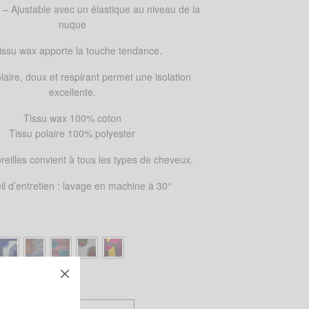
e – Ajustable avec un élastique au niveau de la
nuque
tissu wax apporte la touche tendance.
olaire, doux et respirant permet une isolation
excellente.
Tissu wax 100% coton
Tissu polaire 100% polyester
eilles convient à tous les types de cheveux.
l d’entretien : lavage en machine à 30°
!