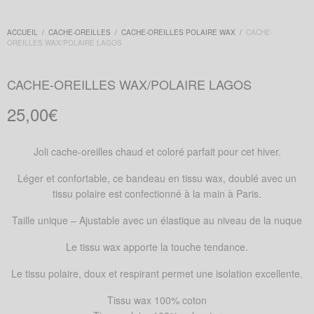
ACCUEIL
/
CACHE-OREILLES
/
CACHE-OREILLES POLAIRE WAX
/
CACHE-
OREILLES WAX/POLAIRE LAGOS
CACHE-OREILLES WAX/POLAIRE LAGOS
25,00
€
Joli cache-oreilles chaud et coloré parfait pour cet hiver.
Léger et confortable, ce bandeau en tissu wax, doublé avec un
tissu polaire est confectionn
é à la main à Paris.
Taille unique – Ajustable avec un élastique au niveau de la nuque
Le tissu wax apporte la touche tendance.
Le tissu polaire, doux et respirant permet une isolation excellente.
Tissu wax 100% coton