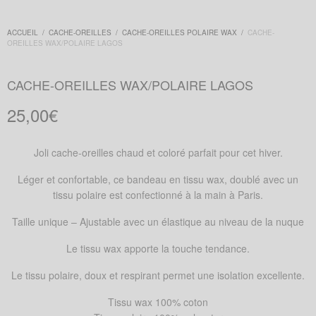
ACCUEIL
/
CACHE-OREILLES
/
CACHE-OREILLES POLAIRE WAX
/
CACHE-
OREILLES WAX/POLAIRE LAGOS
CACHE-OREILLES WAX/POLAIRE LAGOS
25,00
€
Joli cache-oreilles chaud et coloré parfait pour cet hiver.
Léger et confortable, ce bandeau en tissu wax, doublé avec un
tissu polaire est confectionn
é à la main à Paris.
Taille unique – Ajustable avec un élastique au niveau de la nuque
Le tissu wax apporte la touche tendance.
Le tissu polaire, doux et respirant permet une isolation excellente.
Tissu wax 100% coton