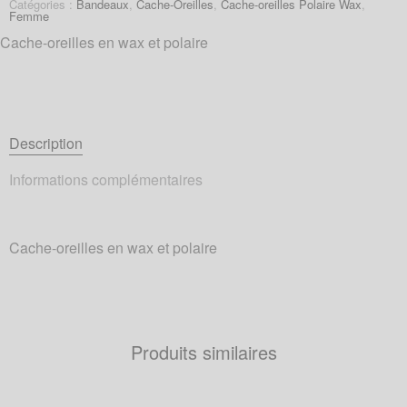
Catégories :
Bandeaux
,
Cache-Oreilles
,
Cache-oreilles Polaire Wax
,
Femme
Cache-oreilles en wax et polaire
Description
Informations complémentaires
Cache-oreilles en wax et polaire
Produits similaires