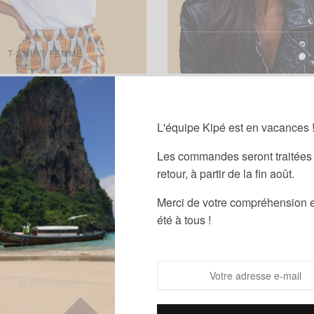
T-SHIRT FEMME
BANDEAUX
L'équipe Kipé est en vacances 
Les commandes seront traitées 
retour, à partir de la fin août.
Merci de votre compréhension e
été à tous !