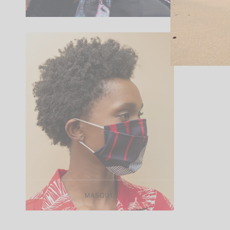
CHÈCHE
MASQUE