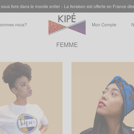
 vous livre dans le monde entier - La livraison est offerte en France dè
sommes-nous?
Mon Compte
N
FEMME