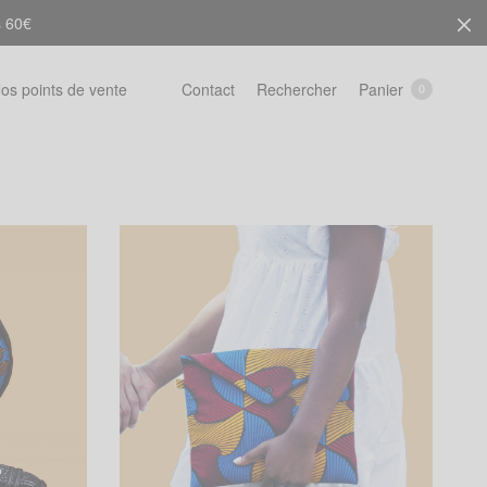
s 60€
Rechercher
Panier
os points de vente
Contact
0