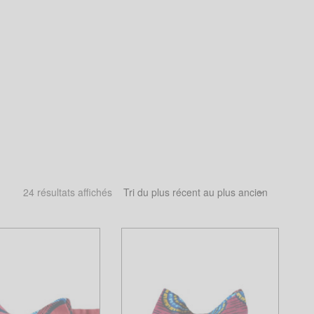
Trié
24 résultats affichés
du
plus
récent
au
plus
ancien