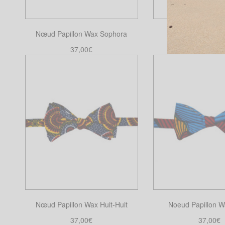
Nœud Papillon Wax Sophora
Nœud Papillon W
37,00
€
37,00
€
Ajouter au panier
Ajouter au pa
Nœud Papillon Wax Huit-Huit
Noeud Papillon W
37,00
€
37,00
€