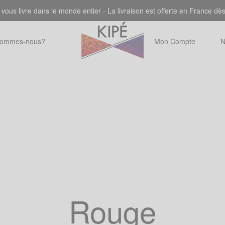
 vous livre dans le monde entier - La livraison est offerte en France dè
sommes-nous?
Mon Compte
N
Rouge