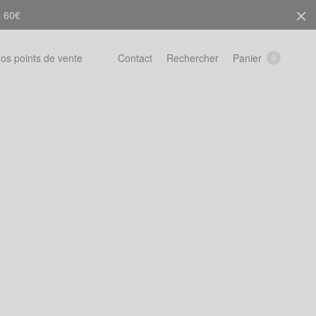
s 60€
Rechercher
Panier
os points de vente
Contact
0