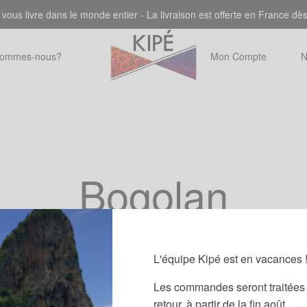
 vous livre dans le monde entier - La livraison est offerte en France dè
sommes-nous?
Mon Compte
N
Bogolan
L'équipe Kipé est en vacances 
Les commandes seront traitées 
retour, à partir de la fin août.