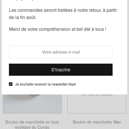
Les commandes seront traitées à notre retour, à partir
de la fin août.
Filtrer
Merci de votre compréhension et bel été à tous !
Je souhaite recevoir la newsletter Kipé
Bouton de manchette en bois
Bouton de manchette Wax
exotique du Congo