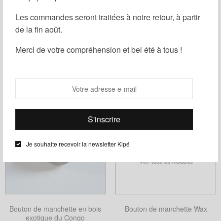
Les commandes seront traitées à notre retour, à partir
de la fin août.
Filtrer
Merci de votre compréhension et bel été à tous !
Je souhaite recevoir la newsletter Kipé
Bouton de manchette en bois
Bouton de manchette Wax
exotique du Congo