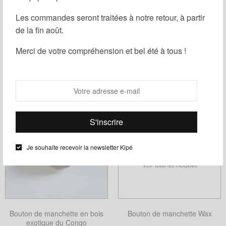
Les commandes seront traitées à notre retour, à partir
de la fin août.
Filtrer
Merci de votre compréhension et bel été à tous !
Je souhaite recevoir la newsletter Kipé
Bouton de manchette en bois
Bouton de manchette Wax
exotique du Congo