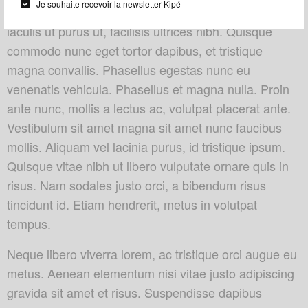
Je souhaite recevoir la newsletter Kipé
elit. In sed vulputate massa. Fusce ante magna,
iaculis ut purus ut, facilisis ultrices nibh. Quisque
commodo nunc eget tortor dapibus, et tristique
magna convallis. Phasellus egestas nunc eu
venenatis vehicula. Phasellus et magna nulla. Proin
ante nunc, mollis a lectus ac, volutpat placerat ante.
Vestibulum sit amet magna sit amet nunc faucibus
mollis. Aliquam vel lacinia purus, id tristique ipsum.
Quisque vitae nibh ut libero vulputate ornare quis in
risus. Nam sodales justo orci, a bibendum risus
tincidunt id. Etiam hendrerit, metus in volutpat
tempus.
Neque libero viverra lorem, ac tristique orci augue eu
metus. Aenean elementum nisi vitae justo adipiscing
gravida sit amet et risus. Suspendisse dapibus