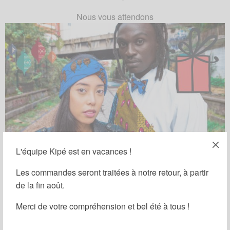
Nous vous attendons
L'équipe Kipé est en vacances !
Les commandes seront traitées à notre retour, à partir
VOTRE NOM (OBLIGATOIRE)
de la fin août.
Merci de votre compréhension et bel été à tous !
VOTRE ADRESSE DE MESSAGERIE (OBLIGATOIRE)