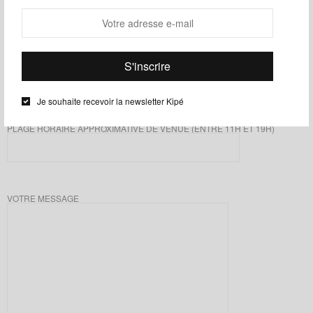
VOTRE NUMÉRO DE TÉLÉPHONE
Je souhaite recevoir la newsletter Kipé
PLAGE HORAIRE APPROXIMATIVE DE VENUE (ENTRE 11H ET 19H)
VOTRE MESSAGE