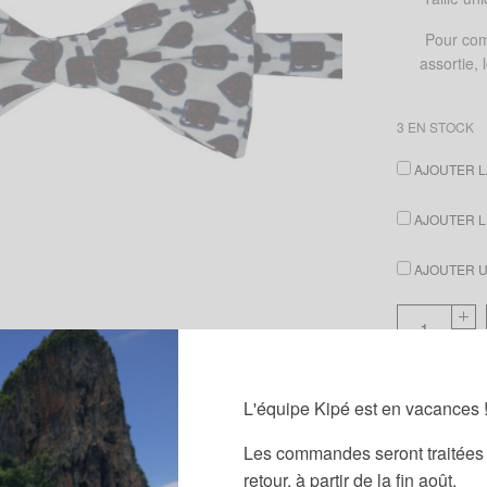
Pour com
assortie,
3 EN STOCK
AJOUTER L
AJOUTER L
AJOUTER UN
Guide des
L'équipe Kipé est en vacances 
Partager
Les commandes seront traitées 
retour, à partir de la fin août.