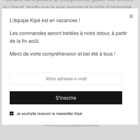
au chaud, tandis que le wax apporte la touche d’originalité
qui rendra votre tenue unique.
L'équipe Kipé est en vacances !
Faites vite votre choix parmi nos trois modèles.
Les commandes seront traitées à notre retour, à partir
de la fin août.
Bandeau Laine Wax
1
Merci de votre compréhension et bel été à tous !
Je souhaite recevoir la newsletter Kipé