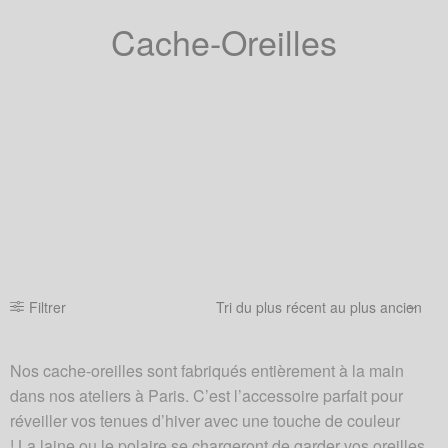
Cache-Oreilles
Filtrer
Nos cache-oreilles sont fabriqués entièrement à la main
dans nos ateliers à Paris. C’est l’accessoire parfait pour
réveiller vos tenues d’hiver avec une touche de couleur
! La laine ou le polaire se chargeront de garder vos oreilles