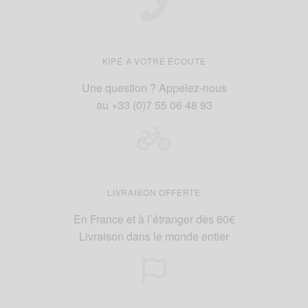
produit
produit
KIPÉ À VOTRE ÉCOUTE
Une question ? Appelez-nous
au +33 (0)7 55 06 48 93
LIVRAISON OFFERTE
En France et à l’étranger dès 60€
Livraison dans le monde entier