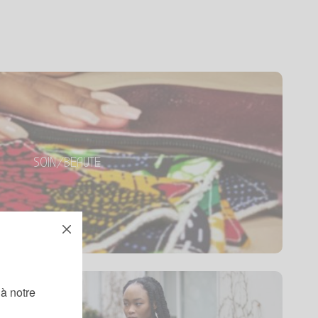
SOIN/BEAUTE
Brillez de mille feux !
SOIN/BEAUTE
Tous les produits
!
à notre