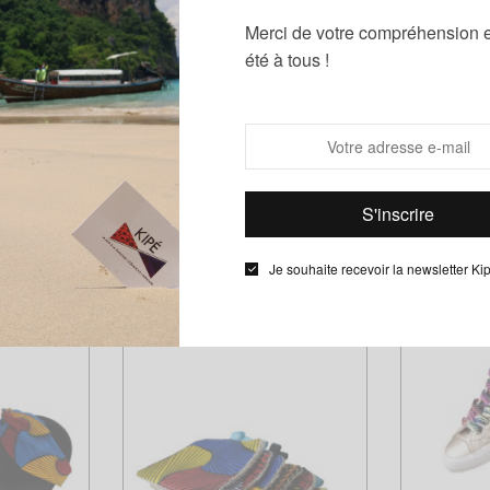
Merci de votre compréhension e
Exprimez votre personnalité, choisissez votre
été à tous !
BANDEAUX
style !
Tous les produits
Je souhaite recevoir la newsletter Ki
Nos Best Sellers