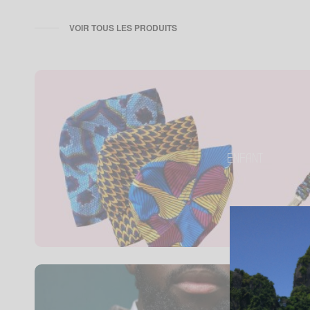
VOIR TOUS LES PRODUITS
ENFANT
Petit enfant, petit style !
ENFANT
Tous les produits