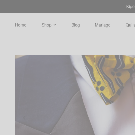
Kipé
Home
Shop
Blog
Mariage
Qui 