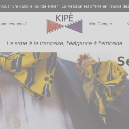
 vous livre dans le monde entier - La livraison est offerte en France dè
sommes-nous?
Mon Compte
N
La sape à la française, l’élégance à l’africaine