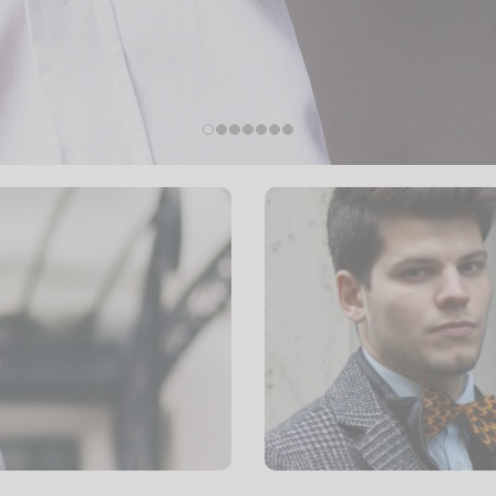
mer !
Adopte