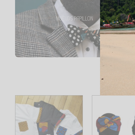
NOEUD PAPILLON
E-kipé vous avec notre accessoire fétiche !
NOEUDS PAPILLON
Tous les produits