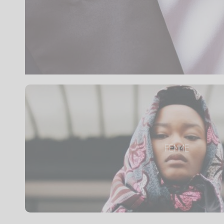
FEMME
La touche Kipé pour vous subli
FEMME
Tous les produits