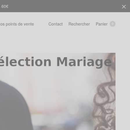
s 60€
Rechercher
Panier
os points de vente
Contact
0