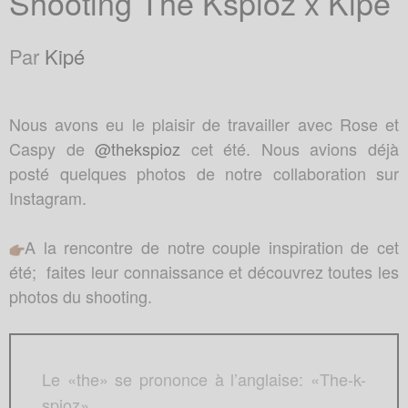
Shooting The Kspioz x Kipé
Par
Kipé
Nous avons eu le plaisir de travailler avec Rose et
Caspy de
@thekspioz
cet été. Nous avions déjà
posté quelques photos de notre collaboration sur
Instagram.
A la rencontre de notre couple inspiration de cet
été; faites leur connaissance et découvrez toutes les
photos du shooting.
Le «the» se prononce à l’anglaise: «The-k-
spioz»