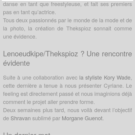
danse en tant que freestyleuse, et fait ses premiers
pas en tant qu’actrice.
Tous deux passionnés par le monde de la mode et de
la photo, la création de Thekspioz sonnait comme
une évidence.
Lenoeudkipe/Thekspioz ? Une rencontre
évidente
Suite à une collaboration avec
la styliste Kory Wade
,
cette dernière a tenue à nous présenter Cyriane. Le
feeling est directement passé et nous imaginions déjà
comment le projet aller prendre forme.
Deux semaines plus tard, nous voilà devant l’objectif
de
Shravan
sublimé par
Morgane Guenot
.
Un dernier mot