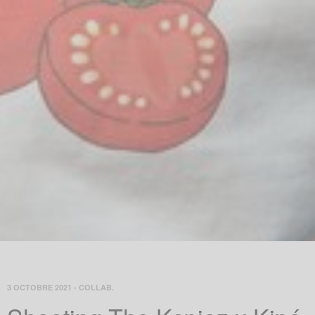
3 OCTOBRE 2021
-
COLLAB.