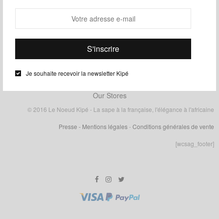
Je souhaite recevoir la newsletter Kipé
Our Stores
© 2016 Le Noeud Kipé - La sape à la française, l'élégance à l'africaine
Presse
- Mentions légales
-
Conditions générales de vente
[wcsag_footer]