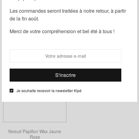
Les commandes seront traitées à notre retour, à partir
de la fin août.
Filtrer
Merci de votre compréhension et bel été à tous !
Je souhaite recevoir la newsletter Kipé
Noeud Papillon Wax Jaune
Rose