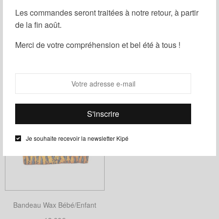
Les commandes seront traitées à notre retour, à partir
de la fin août.
Merci de votre compréhension et bel été à tous !
Filtrer
Je souhaite recevoir la newsletter Kipé
Bandeau Wax Bébé/Enfant