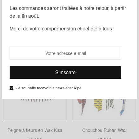
Les commandes seront traitées à notre retour, à partir
de la fin août.
Merci de votre compréhension et bel été à tous !
Filtrer
Je souhaite recevoir la newsletter Kipé
Peigne à fleurs en Wax Kisa
Chouchou Ruban Wax