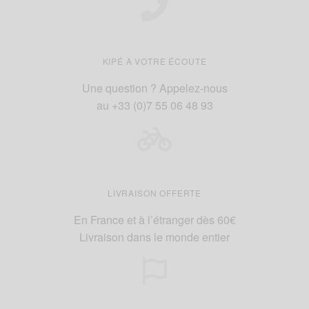
produit
produit
KIPÉ À VOTRE ÉCOUTE
Une question ? Appelez-nous
au +33 (0)7 55 06 48 93
LIVRAISON OFFERTE
En France et à l’étranger dès 60€
Livraison dans le monde entier