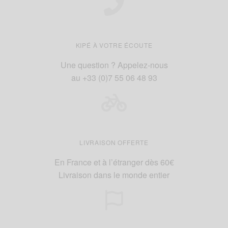
produit
produit
KIPÉ À VOTRE ÉCOUTE
Une question ? Appelez-nous
au +33 (0)7 55 06 48 93
LIVRAISON OFFERTE
En France et à l’étranger dès 60€
Livraison dans le monde entier